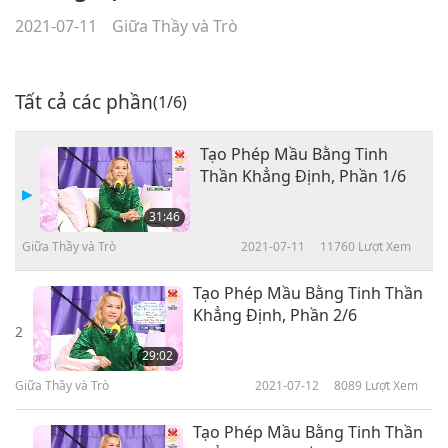
2021-07-11
Giữa Thầy và Trò
Tất cả các phần
(1/6)
Tạo Phép Mầu Bằng Tinh
Thần Khẳng Định, Phần 1/6
31:46
Giữa Thầy và Trò
2021-07-11
11760
Lượt Xem
Tạo Phép Mầu Bằng Tinh Thần
Khẳng Định, Phần 2/6
2
29:02
Giữa Thầy và Trò
2021-07-12
8089
Lượt Xem
Tạo Phép Mầu Bằng Tinh Thần