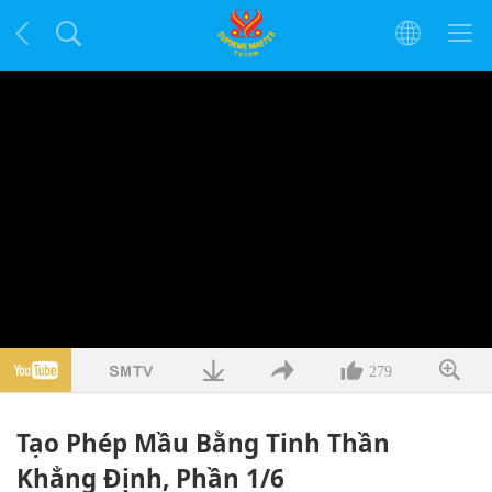
279
Tạo Phép Mầu Bằng Tinh Thần
Khẳng Định, Phần 1/6