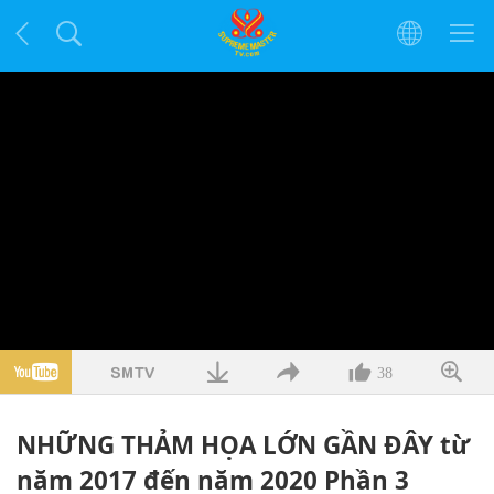
38
NHỮNG THẢM HỌA LỚN GẦN ĐÂY từ
năm 2017 đến năm 2020 Phần 3