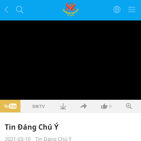
9
Tin Đáng Chú Ý
2021-03-10
Tin Đáng Chú Ý