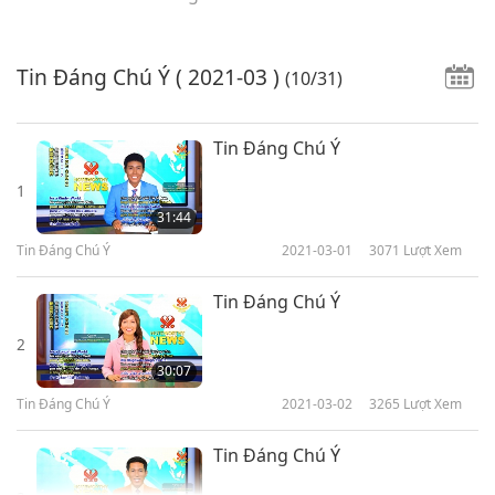
Tin Đáng Chú Ý
( 2021-03 )
(10/31)
Tin Đáng Chú Ý
1
31:44
Tin Đáng Chú Ý
2021-03-01
3071
Lượt Xem
Tin Đáng Chú Ý
2
30:07
Tin Đáng Chú Ý
2021-03-02
3265
Lượt Xem
Tin Đáng Chú Ý