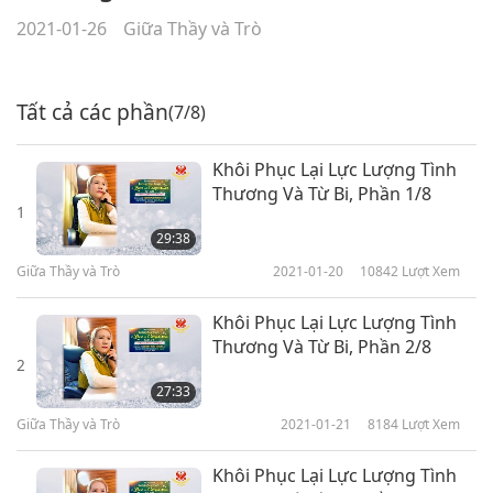
2021-01-26
Giữa Thầy và Trò
Tất cả các phần
(7/8)
Khôi Phục Lại Lực Lượng Tình
Thương Và Từ Bi, Phần 1/8
1
29:38
Giữa Thầy và Trò
2021-01-20
10842
Lượt Xem
Khôi Phục Lại Lực Lượng Tình
Thương Và Từ Bi, Phần 2/8
2
27:33
Giữa Thầy và Trò
2021-01-21
8184
Lượt Xem
Khôi Phục Lại Lực Lượng Tình