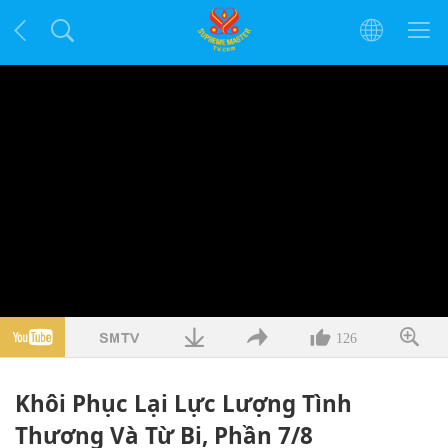
126
Khôi Phục Lại Lực Lượng Tình
Thương Và Từ Bi, Phần 7/8