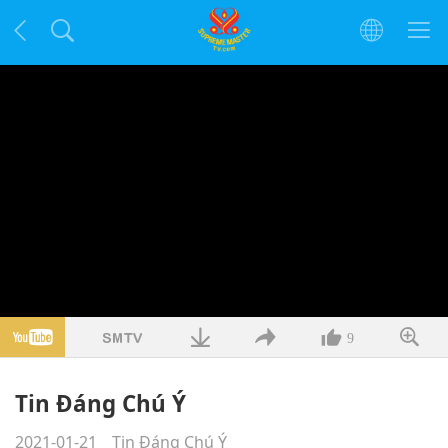
9
Tin Đáng Chú Ý
2021-01-21
Tin Đáng Chú Ý