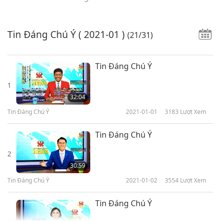
Tin Đáng Chú Ý
( 2021-01 )
(21/31)
Tin Đáng Chú Ý
1
32:04
Tin Đáng Chú Ý
2021-01-01
3183
Lượt Xem
Tin Đáng Chú Ý
2
30:59
Tin Đáng Chú Ý
2021-01-02
3554
Lượt Xem
Tin Đáng Chú Ý