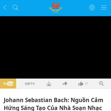
17
Johann Sebastian Bach: Nguồn Cảm
Hứng Sáng Tạo Của Nhà Soạn Nhạc