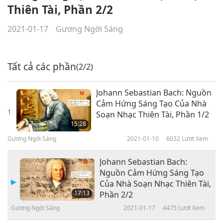
Thiên Tài, Phần 2/2
2021-01-17
Gương Ngời Sáng
Tất cả các phần
(2/2)
Johann Sebastian Bach: Nguồn
Cảm Hứng Sáng Tạo Của Nhà
1
Soạn Nhạc Thiên Tài, Phần 1/2
15:28
Gương Ngời Sáng
2021-01-10
6032
Lượt Xem
Johann Sebastian Bach:
Nguồn Cảm Hứng Sáng Tạo
Của Nhà Soạn Nhạc Thiên Tài,
17:13
Phần 2/2
Gương Ngời Sáng
2021-01-17
4475
Lượt Xem