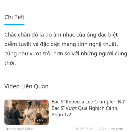
Chi Tiết
Chắc chắn đó là do âm nhạc của ông đặc biệt
diễm tuyệt và đặc biệt mang tính nghệ thuật,
cũng như vượt trội hơn so với những người cùng
thời.
Video Liên Quan
Bác Sĩ Rebecca Lee Crumpler: Nữ
Bác Sĩ Vượt Qua Nghịch Cảnh,
Phần 1/2
24:20
Gương Ngời Sáng
2026-06-21
2826
Lượt Xem