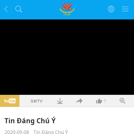
7
Tin Đáng Chú Ý
2020-09-08
Tin Đáng Chú Ý