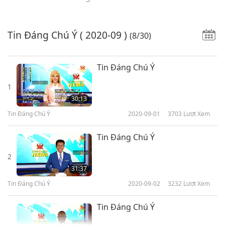
Tin Đáng Chú Ý
( 2020-09 )
(8/30)
Tin Đáng Chú Ý
1
30:13
Tin Đáng Chú Ý
2020-09-01
3703
Lượt Xem
Tin Đáng Chú Ý
2
31:37
Tin Đáng Chú Ý
2020-09-02
3232
Lượt Xem
Tin Đáng Chú Ý