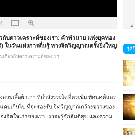
2
4
ยวกับดาวเคราะห์ของเรา: คำทำนาย แห่งยุคทอง
) ในวันแห่งการตื่นรู้ ทางจิตวิญญาณครั้งยิ่งใหญ่
วีดี
ณเกี่ยวกับดาวเคราะห์ของเรา
5
ึ่งสวมเสื้อผ้าเก่า ที่กำลังระเบิดที่ตะเข็บ ทัศนคติและ
นแคบเกินไป ที่จะรองรับ จิตวิญญาณกว้างขวางของ
้า' ของจิตใจเก่าของเรา เราจะรู้จักสันติสุข และความ