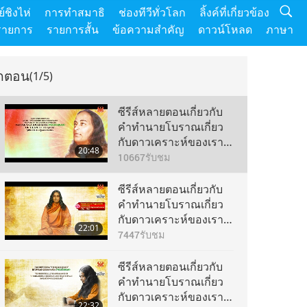
์ชิงไห่
การทำสมาธิ
ช่องทีวีทั่วโลก
ลิ้งค์ที่เกี่ยวข้อง
รายการ
รายการสั้น
ข้อความสำคัญ
ดาวน์โหลด
ภาษา
ุกตอน
(1/5)
ซีรีส์หลายตอนเกี่ยวกับ
คำทำนายโบราณเกี่ยว
กับดาวเคราะห์ของเรา:
20:48
คำทำนาย แห่งยุคทอง
10667
รับชม
ตอนที่ 201 – ปรมหังสะ
โยคานันทะ (มังสวิรัติ)
ซีรีส์หลายตอนเกี่ยวกับ
ในวันแห่งการตื่นรู้ ทาง
คำทำนายโบราณเกี่ยว
จิตวิญญาณครั้งยิ่งใหญ่
กับดาวเคราะห์ของเรา:
22:01
คำทำนาย แห่งยุคทอง
7447
รับชม
ตอนที่ 202 – ปรมหังสะ
โยคานันทะ (มังสวิรัติ)
ซีรีส์หลายตอนเกี่ยวกับ
ในวันแห่งการตื่นรู้ ทาง
คำทำนายโบราณเกี่ยว
จิตวิญญาณครั้งยิ่งใหญ่
กับดาวเคราะห์ของเรา:
22:32