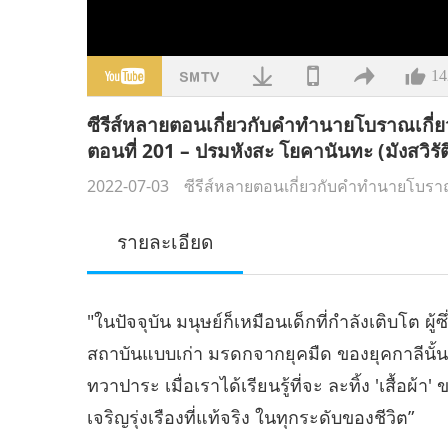
14
ซีรีส์หลายตอนเกี่ยวกับคำทำนายโบราณเกี่
ตอนที่ 201 – ปรมหังสะ โยคานันทะ (มังสวิรัติ
2022-07-03
ซีรีส์หลายตอนเกี่ยวกับคำทำนายโบรา
รายละเอียด
"ในปัจจุบัน มนุษย์ก็เหมือนเด็กที่กำลังเติบโต ผู้ซ
สถาบันแบบเก่า มรดกจากยุคมืด ของยุคกาลีนั้
ทวาปาระ เมื่อเราได้เรียนรู้ที่จะ ละทิ้ง 'เสื้อผ
เจริญรุ่งเรืองที่แท้จริง ในทุกระดับของชีวิต”