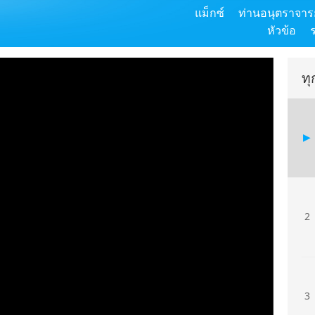
แม็กซ์
ท่านอนุตราจารย
หัวข้อ
ท
2
3