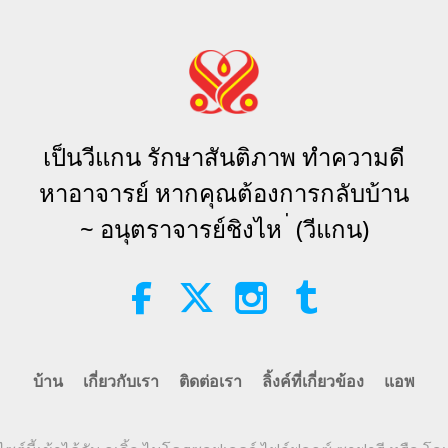
เป็นวีแกน รักษาสันติภาพ ทำความดี
หาอาจารย์ หากคุณต้องการกลับบ้าน
~ อนุตราจารย์ชิงไห ่ (วีแกน)
บ้าน
เกี่ยวกับเรา
ติดต่อเรา
ลิ้งค์ที่เกี่ยวข้อง
แอพ