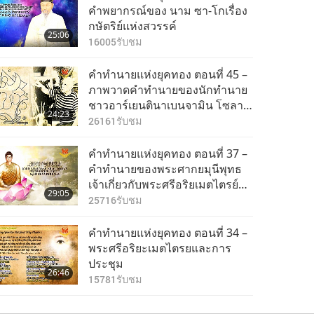
คำพยากรณ์ของ นาม ซา-โกเรื่อง
กษัตริย์แห่งสวรรค์
25:06
16005
รับชม
คำทำนายแห่งยุคทอง ตอนที่ 45 –
ภาพวาดคำทำนายของนักทำนาย
ชาวอาร์เยนตินาเบนจามิน โซลาริ
24:23
พาร์ราวิจินี
26161
รับชม
คำทำนายแห่งยุคทอง ตอนที่ 37 –
คำทำนายของพระศากยมุนีพุทธ
เจ้าเกี่ยวกับพระศรีอริยเมตไตรย์
29:05
พุทธเจ้า
25716
รับชม
คำทำนายแห่งยุคทอง ตอนที่ 34 –
พระศรีอริยะเมตไตรยและการ
ประชุม
26:46
15781
รับชม