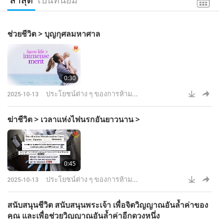
ช่วยชีวิต > บุญกุศลมหาศาล
0:30
ประโยชน์ต่าง ๆ ของการห้าม...
2025-10-13
ฆ่าชีวิต > เวลาแห่งไฟนรกอันยาวนาน >
0:45
ประโยชน์ต่าง ๆ ของการห้าม...
2025-10-13
สนับสนุนชีวิต สนับสนุนพระเจ้า เพื่อจิตวิญญาณอันล้ำค่าของ
คุณ และเพื่อช่วยวิญญาณอันล้ำค่าอีกดวงหนึ่ง