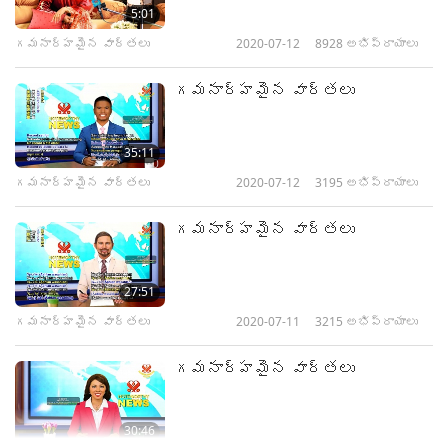
5:01
గమనార్హమైన వార్తలు
2020-07-12
8928
అభిప్రాయాలు
గమనార్హమైన వార్తలు
35:11
గమనార్హమైన వార్తలు
2020-07-12
3195
అభిప్రాయాలు
గమనార్హమైన వార్తలు
27:51
గమనార్హమైన వార్తలు
2020-07-11
3215
అభిప్రాయాలు
గమనార్హమైన వార్తలు
30:46