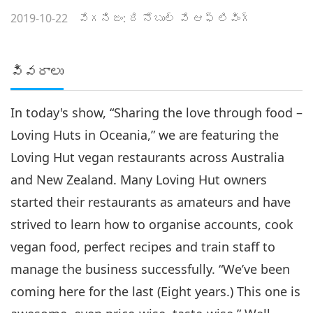
2019-10-22
వేగనిజం: ది నోబుల్ వే ఆఫ్ లివింగ్
వివరాలు
In today's show, “Sharing the love through food –
Loving Huts in Oceania,” we are featuring the
Loving Hut vegan restaurants across Australia
and New Zealand. Many Loving Hut owners
started their restaurants as amateurs and have
strived to learn how to organise accounts, cook
vegan food, perfect recipes and train staff to
manage the business successfully. “We’ve been
coming here for the last (Eight years.) This one is