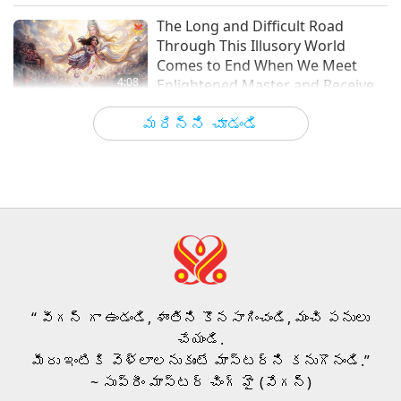
లఘు చిత్రాలు
2026-05-27
2616
అభిప్రాయాలు
The Long and Difficult Road
Through This Illusory World
Comes to End When We Meet
4:08
Enlightened Master and Receive
Initiation
గమనార్హమైన వార్తలు
2026-08-06
1152
అభిప్రాయాలు
మరిన్ని చూడండి
గమనార్హమైన వార్తలు
35:06
గమనార్హమైన వార్తలు
2026-08-06
308
అభిప్రాయాలు
నీటిపై ఇస్లామిక్ నీతి: హదీసుల
నుండి ఎంపికలు, 2 యొక్క 2 వ భాగం
“ వీగన్ గా ఉండండి, శాంతిని కొనసాగించండి, మంచి పనులు
21:43
చేయండి.
జ్ఞాన పదాలు
2026-08-06
376
అభిప్రాయాలు
మీరు ఇంటికి వెళ్లాలనుకుంటే మాస్టర్‌ని కనుగొనండి.”
~ సుప్రీం మాస్టర్ చింగ్ హై (వేగన్)
టామీ ఫ్రై (వీగన్‌): మరింత దయగల