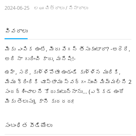
2024-06-25
లఘు చిత్రాలు
/
నినాదాలు
వివరాలు
మీకు ఎంపిక ఉంటే, మీరు వేగన్ తీసుకుంటారా? -అరెరే,
అది నా గురించి కాదు, మనిషి!-
ఉహ్, సరే, కుళ్ళిపోతూ ఉండండి కుళ్ళిన మురికి,
మేము క్రిందికి చూస్తాము స్వర్గం నుంచి మిమ్మల్ని 2
సందర్శించాలని కోరుకుంటున్నాను... (ఎక్కడ ఉందో
మీకు తెలుసు), కానీ కుదరదు!
సంబంధిత వీడియోలు