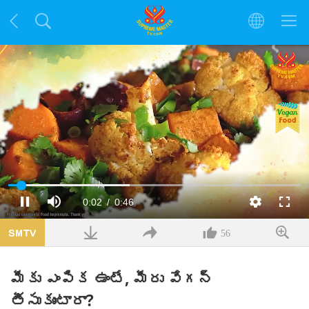
లోడ్
చేయబడింది
:
ప్రస్తుత
0:02
/
వ్యవధి
0:46
పాజ్
మ్యూట్
నాణ్యత
పూర్తి
41.52%
చేయండి
స్క్రీన్
సమయం
56
మీకు ఎంపిక ఉంటే, మీరు వేగన్
తీసుకుంటారా?