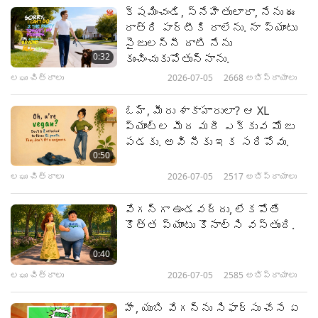
క్షమించండి, స్నేహితులారా, నేను ఈ
రాత్రి పార్టీకి రాలేను. నా ప్యాంటు
సైజులన్నీ దాటి నేను
0:32
కుంచించుకుపోతున్నాను.
లఘు చిత్రాలు
2026-07-05
2668
అభిప్రాయాలు
ఓహ్, మీరు శాకాహారులా? ఆ XL
ప్యాంట్ల మీద మరీ ఎక్కువ మోజు
పడకు. అవి నీకు ఇక సరిపోవు.
0:50
లఘు చిత్రాలు
2026-07-05
2517
అభిప్రాయాలు
వేగన్గా ఉండవద్దు, లేకపోతే
కొత్త ప్యాంటు కొనాల్సి వస్తుంది.
0:40
లఘు చిత్రాలు
2026-07-05
2585
అభిప్రాయాలు
హే, యుబి వేగన్‌ను సిఫార్సు చేసే ఏ