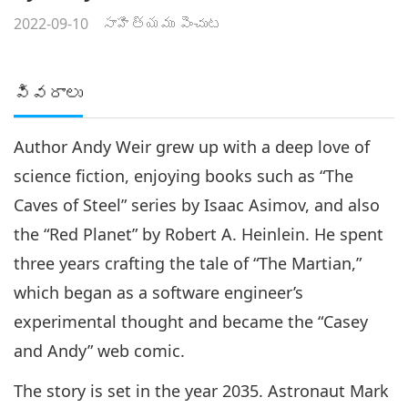
2022-09-10
సాహిత్యము పెంచుట
వివరాలు
Author Andy Weir grew up with a deep love of
science fiction, enjoying books such as “The
Caves of Steel” series by Isaac Asimov, and also
the “Red Planet” by Robert A. Heinlein. He spent
three years crafting the tale of “The Martian,”
which began as a software engineer’s
experimental thought and became the “Casey
and Andy” web comic.
The story is set in the year 2035. Astronaut Mark