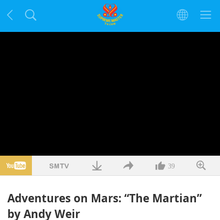
39
Adventures on Mars: “The Martian”
by Andy Weir