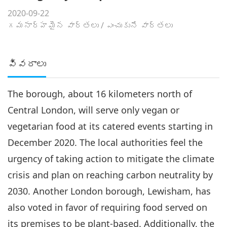
2020-09-22
గమనార్హమైన వార్తలు
/
ఎంచుకునే వార్తలు
వివరాలు
The borough, about 16 kilometers north of
Central London, will serve only vegan or
vegetarian food at its catered events starting in
December 2020. The local authorities feel the
urgency of taking action to mitigate the climate
crisis and plan on reaching carbon neutrality by
2030. Another London borough, Lewisham, has
also voted in favor of requiring food served on
its premises to be plant-based. Additionally, the