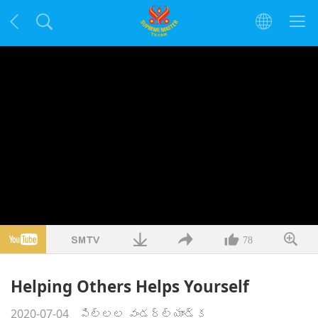
78
Helping Others Helps Yourself
2020-07-04
పిల్లల వండర్ల్యాండ్క