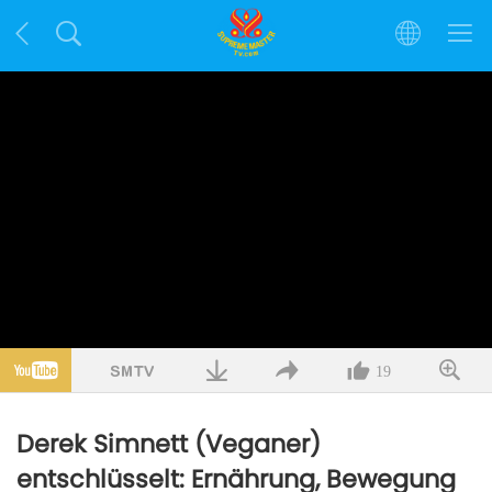
19
Derek Simnett (Veganer)
entschlüsselt: Ernährung, Bewegung