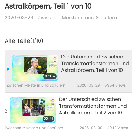
Astralkörpern, Teil 1 von 10
2026-03-29
Zwischen Meisterin und Schülern
Alle Teile
(1/10)
Der Unterschied zwischen
Transformationsformen und
Astralkörpern, Teil 1 von 10
37:04
Zwischen Meisterin und Schülern
2026-03-29
5954
Views
Der Unterschied zwischen
Transformationsformen und
2
Astralkörpern, Teil 2 von 10
33:51
Zwischen Meisterin und Schülern
2026-03-30
4942
Views