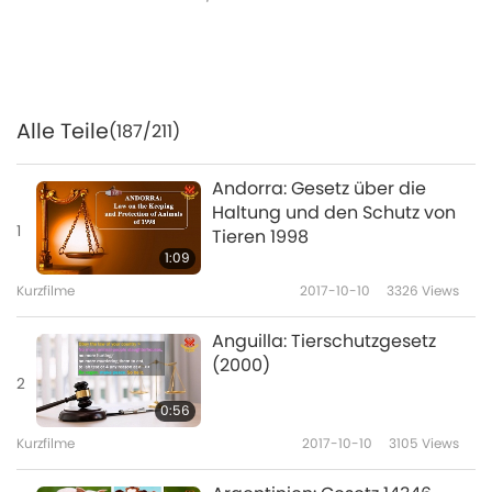
Alle Teile
(187/211)
Andorra: Gesetz über die
Haltung und den Schutz von
1
Tieren 1998
1:09
Kurzfilme
2017-10-10
3326
Views
Anguilla: Tierschutzgesetz
(2000)
2
0:56
Kurzfilme
2017-10-10
3105
Views