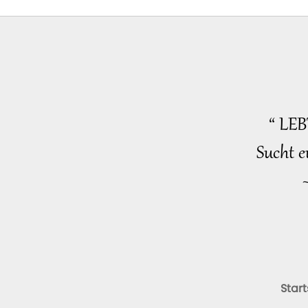
“ LE
Sucht e
Start