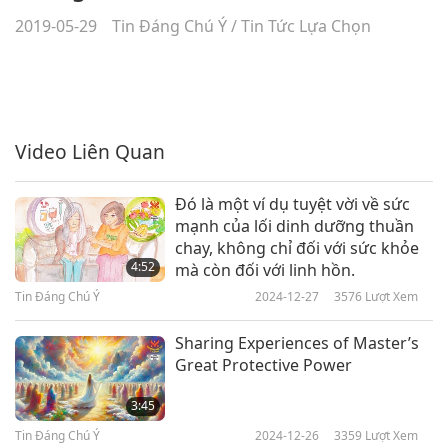
2019-05-29
Tin Đáng Chú Ý
/
Tin Tức Lựa Chọn
Video Liên Quan
Đó là một ví dụ tuyệt vời về sức
mạnh của lối dinh dưỡng thuần
chay, không chỉ đối với sức khỏe
4:52
mà còn đối với linh hồn.
Tin Đáng Chú Ý
2024-12-27
3576
Lượt Xem
Sharing Experiences of Master’s
Great Protective Power
3:45
Tin Đáng Chú Ý
2024-12-26
3359
Lượt Xem