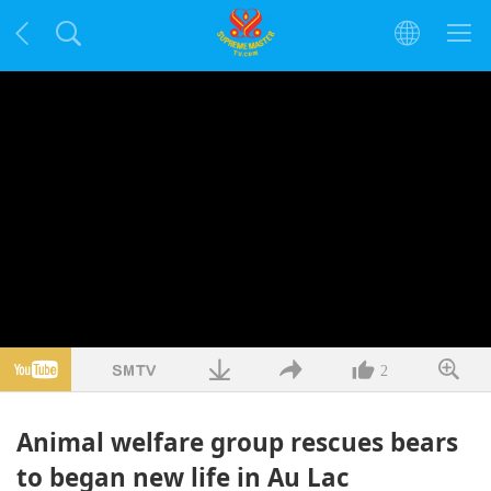
2
Animal welfare group rescues bears
to began new life in Au Lac