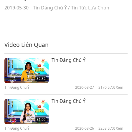
2019-05-30
Tin Đáng Chú Ý
/
Tin Tức Lựa Chọn
Video Liên Quan
Tin Đáng Chú Ý
32:32
Tin Đáng Chú Ý
2020-08-27
3170
Lượt Xem
Tin Đáng Chú Ý
31:05
Tin Đáng Chú Ý
2020-08-26
3253
Lượt Xem