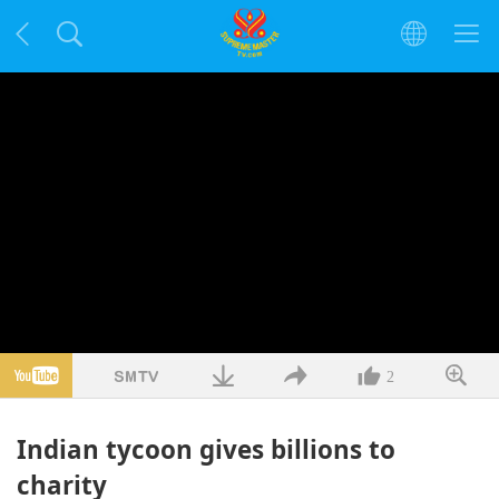
2
Indian tycoon gives billions to
charity