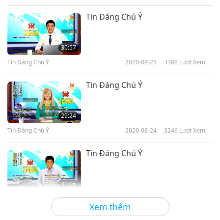
Tin Đáng Chú Ý
30:57
Tin Đáng Chú Ý
2020-08-25
3386
Lượt Xem
Tin Đáng Chú Ý
29:24
Tin Đáng Chú Ý
2020-08-24
3246
Lượt Xem
Tin Đáng Chú Ý
31:06
Tin Đáng Chú Ý
2020-08-23
3349
Lượt Xem
Xem thêm