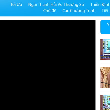
Tối Ưu
Ngài Thanh Hải Vô Thượng Sư
Thiền Địn
Chủ đề
Các Chương Trình
Tiết
V