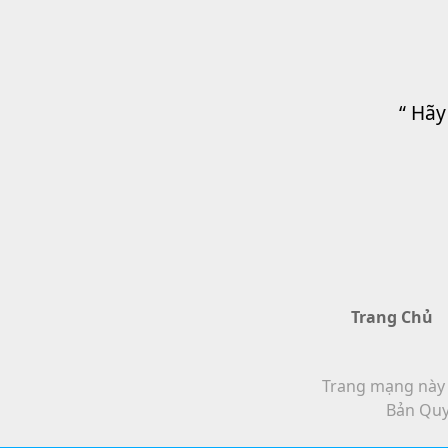
“ Hãy
Trang Chủ
Trang mạng này t
Bản Quy