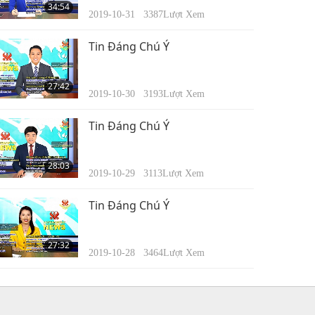
34:54
2019-10-31
3387
Lượt Xem
Tin Đáng Chú Ý
27:42
2019-10-30
3193
Lượt Xem
Tin Đáng Chú Ý
28:03
2019-10-29
3113
Lượt Xem
Tin Đáng Chú Ý
27:32
2019-10-28
3464
Lượt Xem