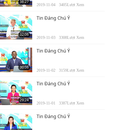
38:27
2019-11-04
3405
Lượt Xem
Tin Đáng Chú Ý
32:06
2019-11-03
3308
Lượt Xem
Tin Đáng Chú Ý
30:06
2019-11-02
3159
Lượt Xem
Tin Đáng Chú Ý
29:24
2019-11-01
3387
Lượt Xem
Tin Đáng Chú Ý