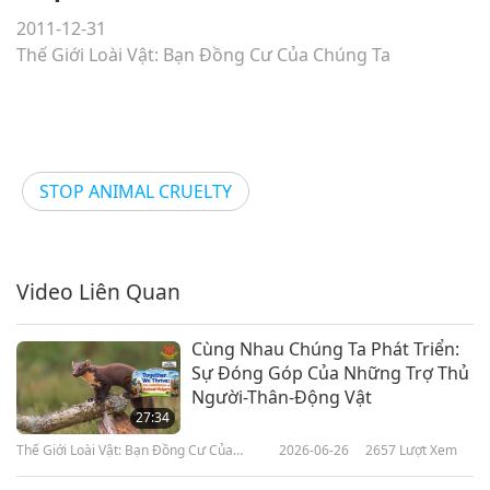
2011-12-31
Thế Giới Loài Vật: Bạn Đồng Cư Của Chúng Ta
STOP ANIMAL CRUELTY
Video Liên Quan
Cùng Nhau Chúng Ta Phát Triển:
Sự Đóng Góp Của Những Trợ Thủ
Người-Thân-Động Vật
27:34
Thế Giới Loài Vật: Bạn Đồng Cư Của
2026-06-26
2657
Lượt Xem
Chúng Ta