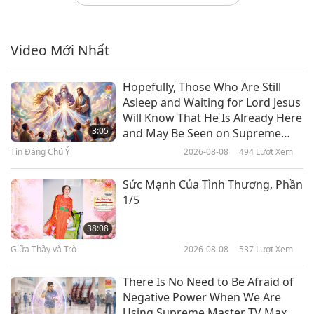
Nhà Tình Thương Do Ngài Thanh
Hải Vô Thượng Sư Thiết Kế
Video Mới Nhất
2:15
Tiết Mục Ngắn
2019-11-05
7899
Lượt Xem
Hopefully, Those Who Are Still
Asleep and Waiting for Lord Jesus
DVD nhạc kịch Giòng Lệ Âm Thầm
Will Know That He Is Already Here
3:05
and May Be Seen on Supreme
Master Television
Tin Đáng Chú Ý
2026-08-08
494
Lượt Xem
1:21
Tiết Mục Ngắn
2018-11-19
11260
Lượt Xem
Sức Mạnh Của Tình Thương, Phần
1/5
DVD và Sách Chân Tình
38:08
Giữa Thầy và Trò
2026-08-08
537
Lượt Xem
1:33
Tiết Mục Ngắn
2018-09-27
6693
Lượt Xem
There Is No Need to Be Afraid of
Negative Power When We Are
CD nhạc và tập sách Một Thế
Using Supreme Master TV Max