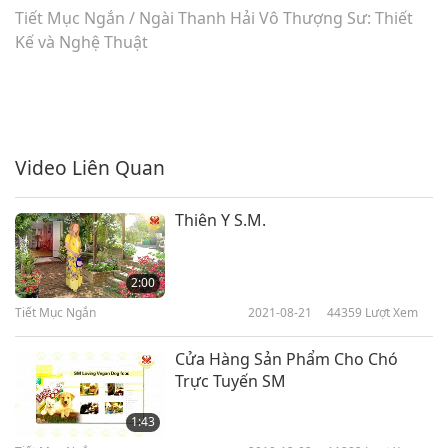
Tiết Mục Ngắn
/
Ngài Thanh Hải Vô Thượng Sư: Thiết
Kế và Nghệ Thuật
Video Liên Quan
Thiên Y S.M.
2:00
Tiết Mục Ngắn
2021-08-21
44359
Lượt Xem
Cửa Hàng Sản Phẩm Cho Chó
Trực Tuyến SM
1:43