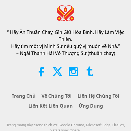
Tin Đáng Chú Ý
2026-08-06
305
Lượt Xem
Đạo Đức Hồi Giáo Về Nước: Trích
Tuyển Kinh Hadith, Phần 2/2
“ Hãy Ăn Thuần Chay, Gìn Giữ Hòa Bình, Hãy Làm Việc
21:43
Thiện.
Lời Thánh Khải
2026-08-06
368
Lượt Xem
Hãy tìm một vị Minh Sư nếu quý vị muốn về Nhà.”
~ Ngài Thanh Hải Vô Thượng Sư (thuần chay)
Tammy Fry (thuần chay): Gieo
Mầm Cho Một Thế Giới Nhân Ái
Hơn, Phần 1/2
19:47
Danh Nhân Trường Chay
2026-08-06
300
Lượt Xem
Trang Chủ
Về Chúng Tôi
Liên Hệ Chúng Tôi
Các Cuộc Đàm Phán Hòa Bình
Liên Kết Liên Quan
Ứng Dụng
Bên Trong Của Sư Phụ, Phần 1/2
38:45
Trang mạng này tương thích với Google Chrome, Microsoft Edge, FireFox,
Giữa Thầy và Trò
2026-08-06
1371
Lượt Xem
Safari hoặc Opera.