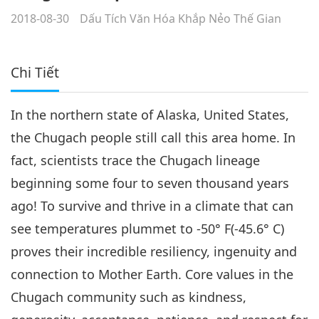
2018-08-30
Dấu Tích Văn Hóa Khắp Nẻo Thế Gian
Chi Tiết
In the northern state of Alaska, United States,
the Chugach people still call this area home. In
fact, scientists trace the Chugach lineage
beginning some four to seven thousand years
ago! To survive and thrive in a climate that can
see temperatures plummet to -50° F(-45.6° C)
proves their incredible resiliency, ingenuity and
connection to Mother Earth. Core values in the
Chugach community such as kindness,