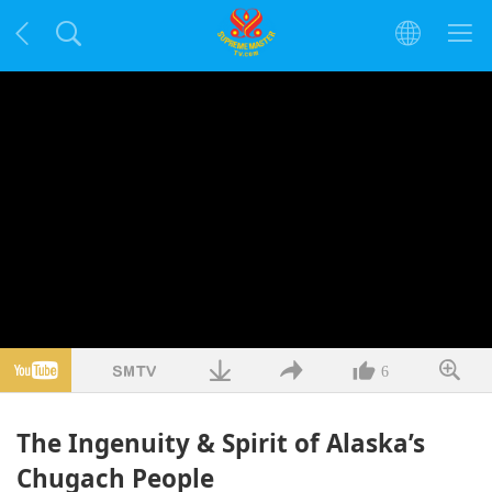
6
The Ingenuity & Spirit of Alaska’s
Chugach People