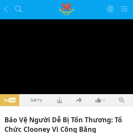
5
Bảo Vệ Người Dễ Bị Tổn Thương: Tổ
Chức Clooney Vì Công Bằng