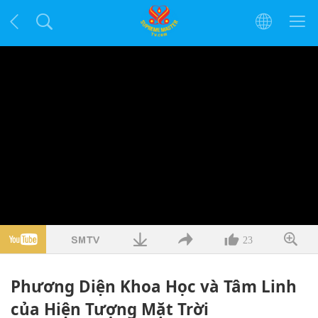
23
Phương Diện Khoa Học và Tâm Linh
của Hiện Tượng Mặt Trời