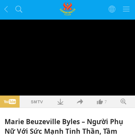
7
Marie Beuzeville Byles – Người Phụ
Nữ Với Sức Mạnh Tinh Thần, Tầm