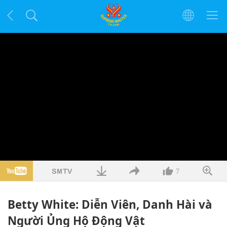
7
Betty White: Diễn Viên, Danh Hài và
Người Ủng Hộ Động Vật