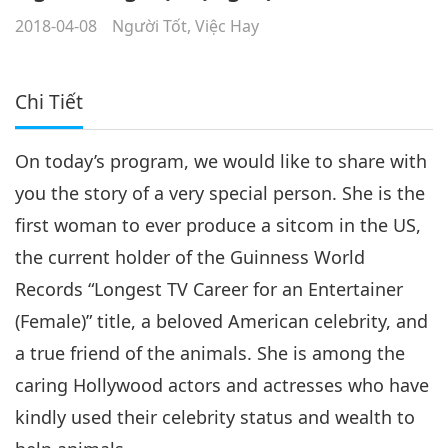
2018-04-08
Người Tốt, Việc Hay
Chi Tiết
On today’s program, we would like to share with
you the story of a very special person. She is the
first woman to ever produce a sitcom in the US,
the current holder of the Guinness World
Records “Longest TV Career for an Entertainer
(Female)” title, a beloved American celebrity, and
a true friend of the animals. She is among the
caring Hollywood actors and actresses who have
kindly used their celebrity status and wealth to