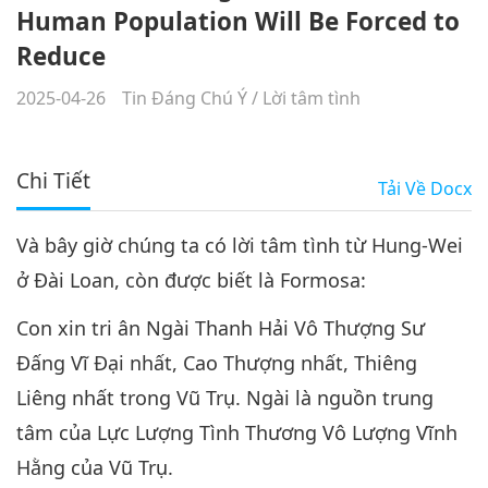
Human Population Will Be Forced to
Reduce
2025-04-26
Tin Đáng Chú Ý
/
Lời tâm tình
Chi Tiết
Tải Về
Docx
Và bây giờ chúng ta có lời tâm tình từ Hung-Wei
ở Đài Loan, còn được biết là Formosa:
Con xin tri ân Ngài Thanh Hải Vô Thượng Sư
Đấng Vĩ Đại nhất, Cao Thượng nhất, Thiêng
Liêng nhất trong Vũ Trụ. Ngài là nguồn trung
tâm của Lực Lượng Tình Thương Vô Lượng Vĩnh
Hằng của Vũ Trụ.