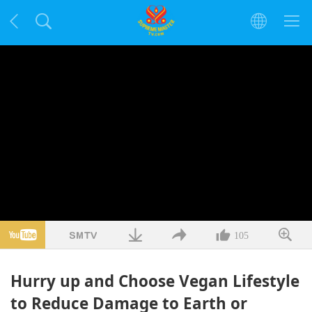
105
Hurry up and Choose Vegan Lifestyle
to Reduce Damage to Earth or