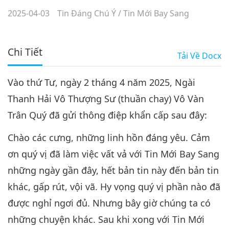
2025-04-03
Tin Đáng Chú Ý
/
Tin Mới Bay Sang
Chi Tiết
Tải Về
Docx
Vào thứ Tư, ngày 2 tháng 4 năm 2025, Ngài
Thanh Hải Vô Thượng Sư (thuần chay) Vô Vàn
Trân Quý đã gửi thông điệp khẩn cấp sau đây:
Chào các cưng, những linh hồn đáng yêu. Cảm
ơn quý vị đã làm việc vất vả với Tin Mới Bay Sang
những ngày gần đây, hết bản tin này đến bản tin
khác, gấp rút, vội vã. Hy vọng quý vị phần nào đã
được nghỉ ngơi đủ. Nhưng bây giờ chúng ta có
những chuyện khác. Sau khi xong với Tin Mới