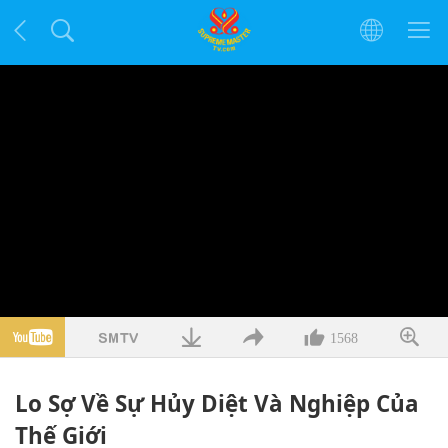
1568
Lo Sợ Về Sự Hủy Diệt Và Nghiệp Của
Thế Giới