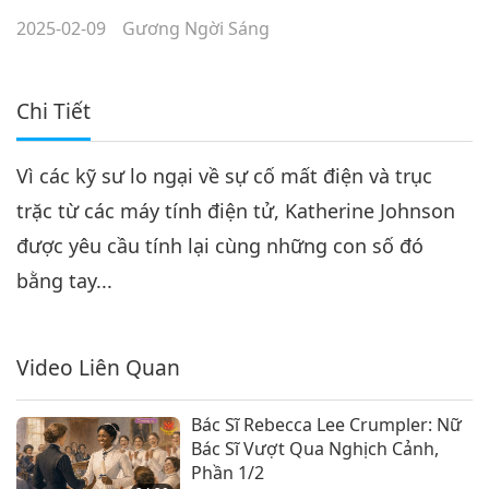
2025-02-09
Gương Ngời Sáng
Chi Tiết
Vì các kỹ sư lo ngại về sự cố mất điện và trục
trặc từ các máy tính điện tử, Katherine Johnson
được yêu cầu tính lại cùng những con số đó
bằng tay...
Video Liên Quan
Bác Sĩ Rebecca Lee Crumpler: Nữ
Bác Sĩ Vượt Qua Nghịch Cảnh,
Phần 1/2