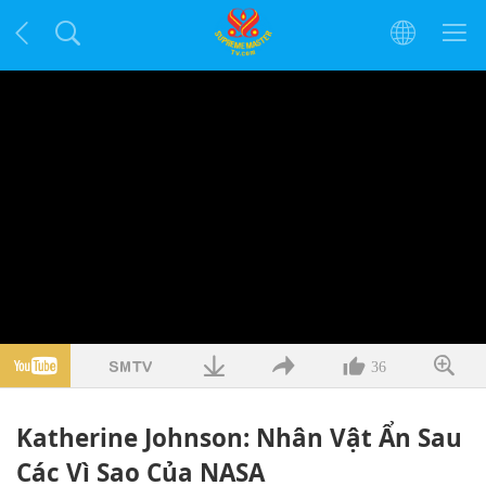
36
Katherine Johnson: Nhân Vật Ẩn Sau
Các Vì Sao Của NASA