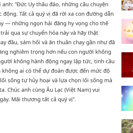
với anh: “Đức Uy thấu đáo, những câu chuyện
c động. Tất cả quý vị đã rời xa con đường dẫn
hay — những ngọn hải đăng hy vọng cho thế
 trải qua sự chuyển hóa này và hãy thật
uay đầu, sám hối và ăn thuần chay gần như đã
càng nghiêm trọng hơn nếu con người không
người không hành động ngay lập tức, tinh cầu
và không ai có thể dự đoán được đến mức độ
lối sống tự hủy hoại và lựa chọn lối sống mà
a. Chúc anh cùng Âu Lạc (Việt Nam) vui
ày. Mãi thương tất cả quý vị”.