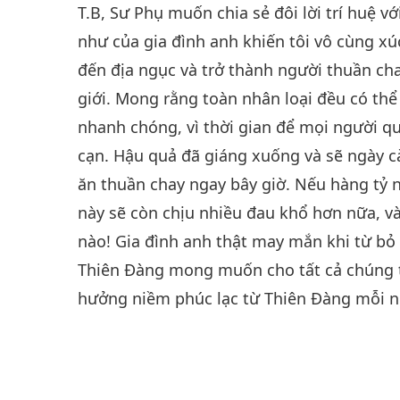
T.B, Sư Phụ muốn chia sẻ đôi lời trí huệ 
như của gia đình anh khiến tôi vô cùng xú
đến địa ngục và trở thành người thuần c
giới. Mong rằng toàn nhân loại đều có thể
nhanh chóng, vì thời gian để mọi người q
cạn. Hậu quả đã giáng xuống và sẽ ngày 
ăn thuần chay ngay bây giờ. Nếu hàng tỷ 
này sẽ còn chịu nhiều đau khổ hơn nữa, 
nào! Gia đình anh thật may mắn khi từ bỏ 
Thiên Đàng mong muốn cho tất cả chúng t
hưởng niềm phúc lạc từ Thiên Đàng mỗi ng