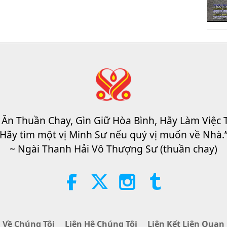
 Ăn Thuần Chay, Gìn Giữ Hòa Bình, Hãy Làm Việc 
Hãy tìm một vị Minh Sư nếu quý vị muốn về Nhà.
~ Ngài Thanh Hải Vô Thượng Sư (thuần chay)
Về Chúng Tôi
Liên Hệ Chúng Tôi
Liên Kết Liên Quan