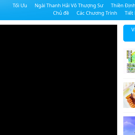
Tối Ưu
Ngài Thanh Hải Vô Thượng Sư
Thiền Địn
Chủ đề
Các Chương Trình
Tiết
V