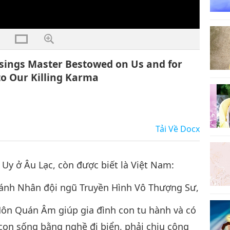
ssings Master Bestowed on Us and for
to Our Killing Karma
Tải Về
Docx
 Uy ở Âu Lạc, còn được biết là Việt Nam:
ánh Nhân đội ngũ Truyền Hình Vô Thượng Sư,
Môn Quán Âm giúp gia đình con tu hành và có
con sống bằng nghề đi biển, phải chịu cộng