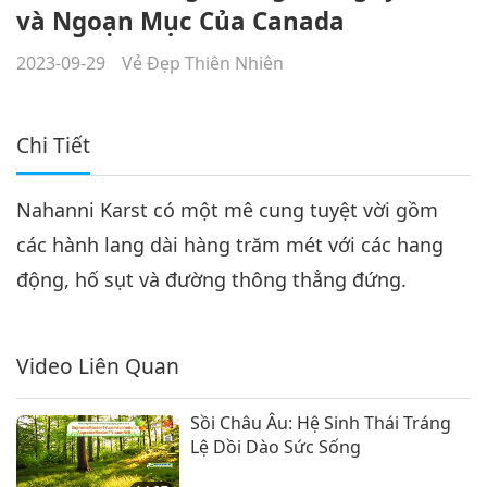
và Ngoạn Mục Của Canada
2023-09-29
Vẻ Đẹp Thiên Nhiên
Chi Tiết
Nahanni Karst có một mê cung tuyệt vời gồm
các hành lang dài hàng trăm mét với các hang
động, hố sụt và đường thông thẳng đứng.
Video Liên Quan
Sồi Châu Âu: Hệ Sinh Thái Tráng
Lệ Dồi Dào Sức Sống