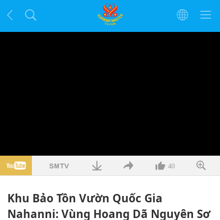
40
Khu Bảo Tồn Vườn Quốc Gia
Nahanni: Vùng Hoang Dã Nguyên Sơ