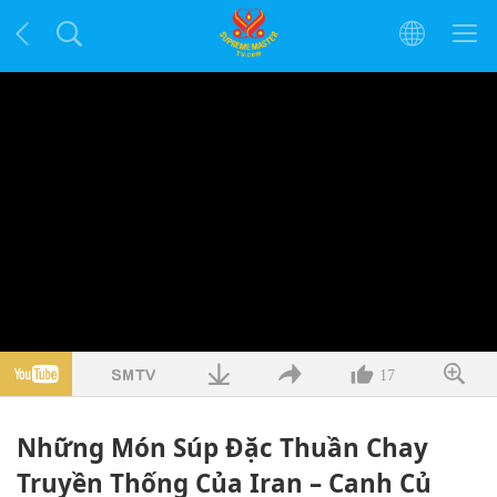
17
Những Món Súp Đặc Thuần Chay
Truyền Thống Của Iran – Canh Củ