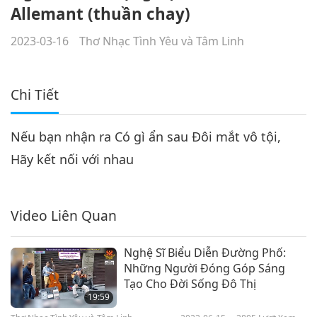
Allemant (thuần chay)
2023-03-16
Thơ Nhạc Tình Yêu và Tâm Linh
Chi Tiết
Nếu bạn nhận ra Có gì ẩn sau Đôi mắt vô tội,
Hãy kết nối với nhau
Video Liên Quan
Nghệ Sĩ Biểu Diễn Đường Phố:
Những Người Đóng Góp Sáng
Tạo Cho Đời Sống Đô Thị
19:59