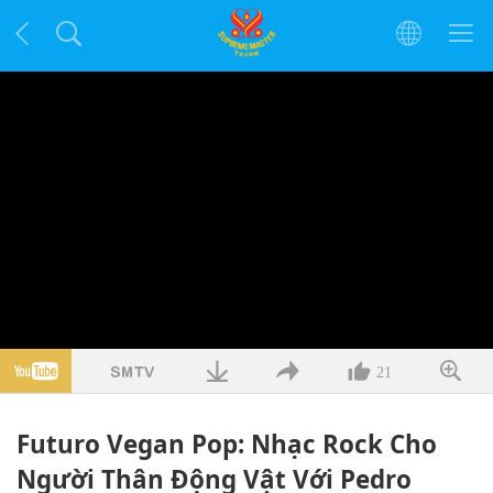
21
Futuro Vegan Pop: Nhạc Rock Cho
Người Thân Động Vật Với Pedro