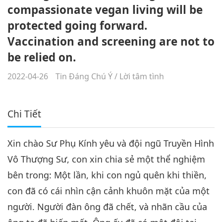
compassionate vegan living will be
protected going forward.
Vaccination and screening are not to
be relied on.
2022-04-26
Tin Đáng Chú Ý
/
Lời tâm tình
Chi Tiết
Xin chào Sư Phụ Kính yêu và đội ngũ Truyền Hình
Vô Thượng Sư, con xin chia sẻ một thể nghiệm
bên trong: Một lần, khi con ngủ quên khi thiền,
con đã có cái nhìn cận cảnh khuôn mặt của một
người. Người đàn ông đã chết, và nhãn cầu của