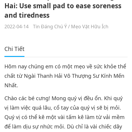
Hai: Use small pad to ease soreness
and tiredness
2022-04-14
Tin Đáng Chú Ý
/
Mẹo Vặt Hữu Ích
Chi Tiết
Hôm nay chúng em có một mẹo về sức khỏe thể
chất từ Ngài Thanh Hải Vô Thượng Sư Kính Mến
Nhất.
Chào các bé cưng! Mong quý vị đều ổn. Khi quý
vị làm việc quá lâu, cổ tay của quý vị sẽ bị mỏi.
Quý vị có thể kê một vài tấm kê làm từ vải mềm
để làm dịu sự nhức mỏi. Dù chỉ là vài chiếc dây