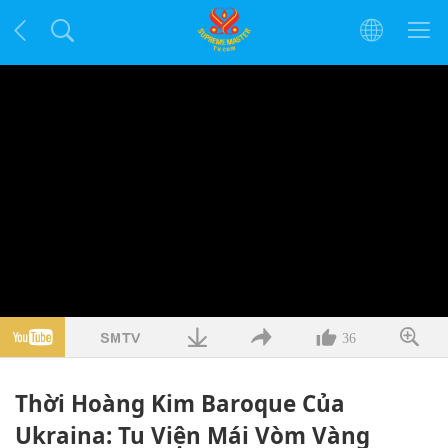
36
Thời Hoàng Kim Baroque Của
Ukraina: Tu Viện Mái Vòm Vàng