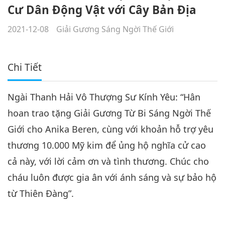
Cư Dân Động Vật với Cây Bản Địa
2021-12-08
Giải Gương Sáng Ngời Thế Giới
Chi Tiết
Ngài Thanh Hải Vô Thượng Sư Kính Yêu: “Hân
hoan trao tặng Giải Gương Từ Bi Sáng Ngời Thế
Giới cho Anika Beren, cùng với khoản hỗ trợ yêu
thương 10.000 Mỹ kim để ủng hộ nghĩa cử cao
cả này, với lời cảm ơn và tình thương. Chúc cho
cháu luôn được gia ân với ánh sáng và sự bảo hộ
từ Thiên Đàng”.