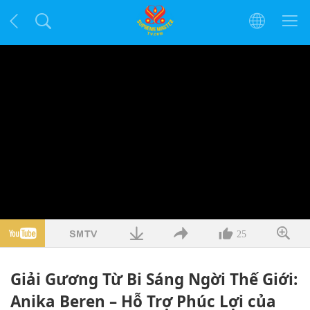
25
Giải Gương Từ Bi Sáng Ngời Thế Giới:
Anika Beren – Hỗ Trợ Phúc Lợi của