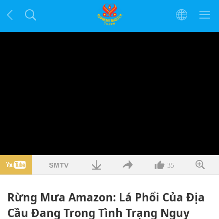
35
Rừng Mưa Amazon: Lá Phổi Của Địa
Cầu Đang Trong Tình Trạng Nguy