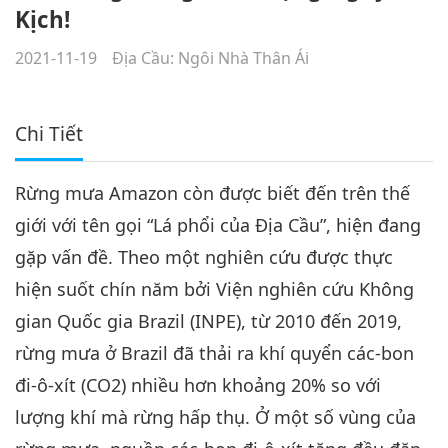
Kịch!
2021-11-19
Địa Cầu: Ngôi Nhà Thân Ái
Chi Tiết
Rừng mưa Amazon còn được biết đến trên thế
giới với tên gọi “Lá phổi của Địa Cầu”, hiện đang
gặp vấn đề. Theo một nghiên cứu được thực
hiện suốt chín năm bởi Viện nghiên cứu Không
gian Quốc gia Brazil (INPE), từ 2010 đến 2019,
rừng mưa ở Brazil đã thải ra khí quyển các-bon
đi-ô-xít (CO2) nhiều hơn khoảng 20% so với
lượng khí mà rừng hấp thụ. Ở một số vùng của