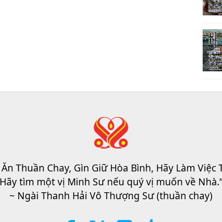
 Ăn Thuần Chay, Gìn Giữ Hòa Bình, Hãy Làm Việc 
Hãy tìm một vị Minh Sư nếu quý vị muốn về Nhà.
~ Ngài Thanh Hải Vô Thượng Sư (thuần chay)