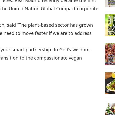
letes. Real Madrid recently became the first
of the United Nation Global Compact corporate
ch, said “The plant-based sector has grown
we need to move faster if we are to address
 your smart partnership. In God’s wisdom,
ransition to the compassionate vegan