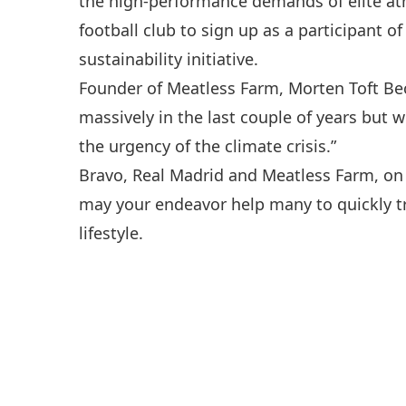
the high-performance demands of elite ath
football club to sign up as a participant 
sustainability initiative.
Founder of Meatless Farm, Morten Toft Be
massively in the last couple of years but 
the urgency of the climate crisis.”
Bravo, Real Madrid and Meatless Farm, on
may your endeavor help many to quickly t
lifestyle.