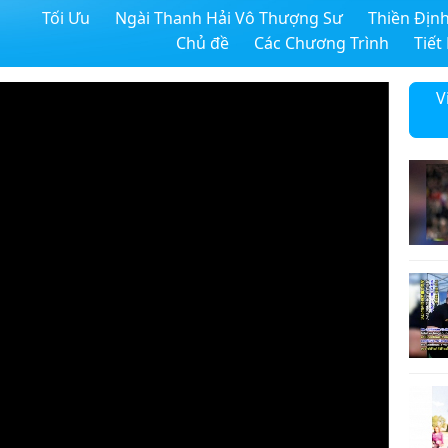
Tối Ưu
Ngài Thanh Hải Vô Thượng Sư
Thiền Địn
Chủ đề
Các Chương Trình
Tiết
V