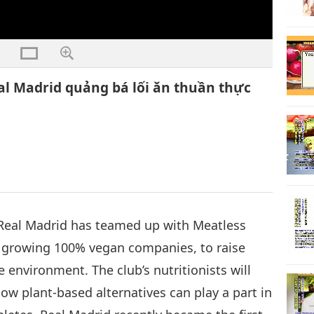
al Madrid quảng bá lối ăn thuần thực
 Real Madrid has teamed up with Meatless
t growing 100% vegan companies, to raise
environment. The club’s nutritionists will
ow plant-based alternatives can play a part in