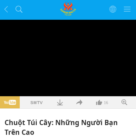
16
Chuột Túi Cây: Những Người Bạn
Trên Cao