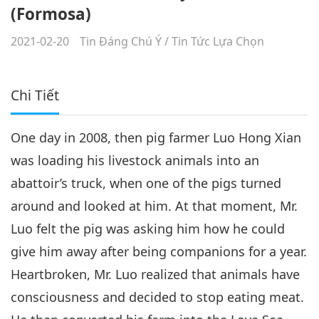
(Formosa)
2021-02-20
Tin Đáng Chú Ý
/
Tin Tức Lựa Chọn
Chi Tiết
One day in 2008, then pig farmer Luo Hong Xian
was loading his livestock animals into an
abattoir’s truck, when one of the pigs turned
around and looked at him. At that moment, Mr.
Luo felt the pig was asking him how he could
give him away after being companions for a year.
Heartbroken, Mr. Luo realized that animals have
consciousness and decided to stop eating meat.