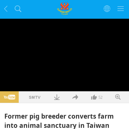
52
Former pig breeder converts farm
into animal sanctuary in Taiwan