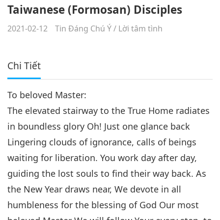
Taiwanese (Formosan) Disciples
2021-02-12
Tin Đáng Chú Ý
/
Lời tâm tình
Chi Tiết
To beloved Master:
The elevated stairway to the True Home radiates
in boundless glory Oh! Just one glance back
Lingering clouds of ignorance, calls of beings
waiting for liberation. You work day after day,
guiding the lost souls to find their way back. As
the New Year draws near, We devote in all
humbleness for the blessing of God Our most