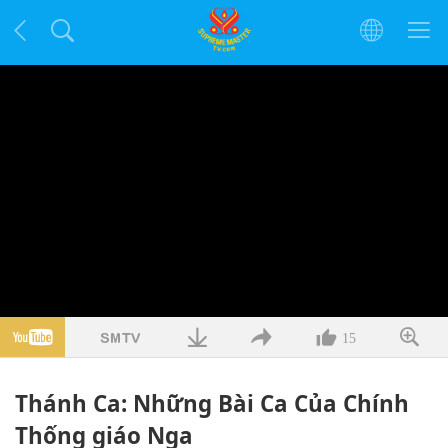
15
Thánh Ca: Những Bài Ca Của Chính
Thống giáo Nga