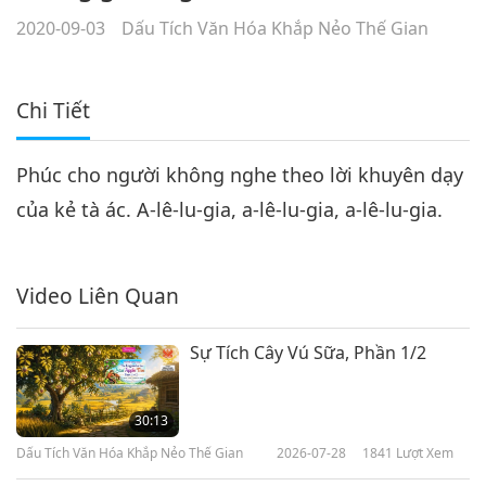
2020-09-03
Dấu Tích Văn Hóa Khắp Nẻo Thế Gian
Chi Tiết
Phúc cho người không nghe theo lời khuyên dạy
của kẻ tà ác. A-lê-lu-gia, a-lê-lu-gia, a-lê-lu-gia.
Video Liên Quan
Sự Tích Cây Vú Sữa, Phần 1/2
30:13
Dấu Tích Văn Hóa Khắp Nẻo Thế Gian
2026-07-28
1841
Lượt Xem