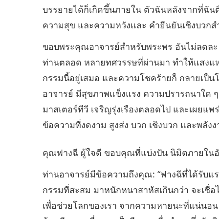
บรรยายได้ก็เกิดขึ้นภายใน ตัวฉันหลังจากที่ฉัน
ความสุข และความหวังและ คำยืนยันเชิงบวก
ขอบพระคุณอาจารย์สำหรับพระพร อันไม่ลดละ
ท่านตลอด หลายทศวรรษที่ผ่านมา ทำให้แสงแห่ง
กรรมนี้อยู่เสมอ และความโชคร้ายก็ กลายเป็นโช
อาจารย์ มีสุขภาพแข็งแรง ความปรารถนาใด ๆ เป
มาสเตอร์ทีวี เจริญรุ่งเรืองตลอดไป และเผยแ
ข้อความที่งดงาม สูงส่ง บวก เชิงบวก และพลัง
คุณฟางฉี ผู้ใจดี ขอบคุณที่แบ่งปัน นิมิตภายใน
ท่านอาจารย์มีข้อความถึงคุณ: “ฟางฉีที่ได้รับแ
กรรมที่สะสม มาหนักหนาสาหัสเกินกว่า จะเชื่อได้
เพื่อช่วยโลกของเรา จากความหายนะที่แน่นอน อย