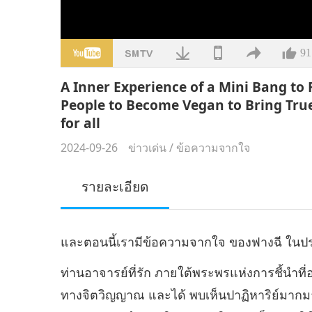
91
A Inner Experience of a Mini Bang t
People to Become Vegan to Bring Tru
for all
2024-09-26
ข่าวเด่น
/
ข้อความจากใจ
รายละเอียด
และตอนนี้เรามีข้อความจากใจ ของฟางฉี ในปร
ท่านอาจารย์ที่รัก ภายใต้พระพรแห่งการชี้นำท
ทางจิตวิญญาณ และได้ พบเห็นปาฏิหาริย์มากมา