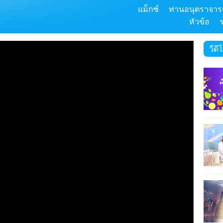
แม็กซ์
ท่านอนุตราจารย
หัวข้อ
วีดี