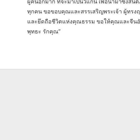
ผู้คนอีกมาก ที่จะมาเป็นวีแกน เพื่อนำมาซึ่งสันต
ทุกคน ขอขอบคุณและสรรเสริญพระเจ้า ผู้ทรงฤ
และยึดถือชีวิตแห่งคุณธรรม ขอให้คุณและจีนอ
พุทธะ รักคุณ”