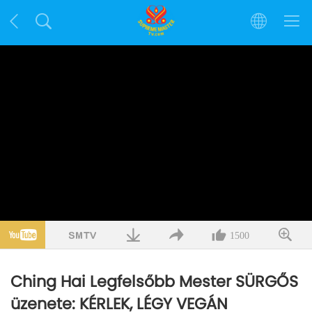
1500
Ching Hai Legfelsőbb Mester SÜRGŐS
üzenete: KÉRLEK, LÉGY VEGÁN