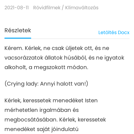
2021-08-11
Rövidfilmek
/
Klímaváltozás
Részletek
Letöltés
Docx
Kérem. Kérlek, ne csak üljetek ott, és ne
vacsorázzatok állatok húsából, és ne igyatok
alkoholt, a megszokott módon.
(Crying lady: Annyi halott van!)
Kérlek, keressetek menedéket Isten
mérhetetlen irgalmában és
megbocsátásában. Kérlek, keressetek
menedéket saját jóindulatú