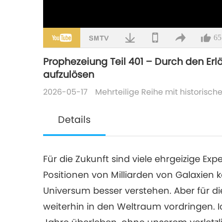
65
Prophezeiung Teil 401 – Durch den Er
aufzulösen
2026-05-17
Mehrteilige Reihe mit historisc
Details
Für die Zukunft sind viele ehrgeizige Ex
Positionen von Milliarden von Galaxien 
Universum besser verstehen. Aber für d
weiterhin in den Weltraum vordringen. I