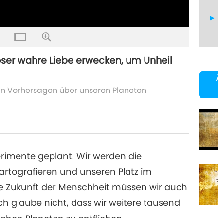
löser wahre Liebe erwecken, um Unheil
79
hen Vorhersagen über unseren Planeten
80
perimente geplant. Wir werden die
kartografieren und unseren Platz im
81
ie Zukunft der Menschheit müssen wir auch
ch glaube nicht, dass wir weitere tausend