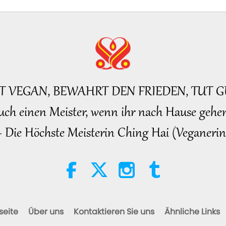
BT VEGAN, BEWAHRT DEN FRIEDEN, TUT G
uch einen Meister, wenn ihr nach Hause gehen
~ Die Höchste Meisterin Ching Hai (Veganerin
seite
Über uns
Kontaktieren Sie uns
Ähnliche Links