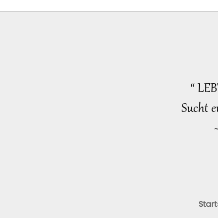
“ LE
Sucht e
Start