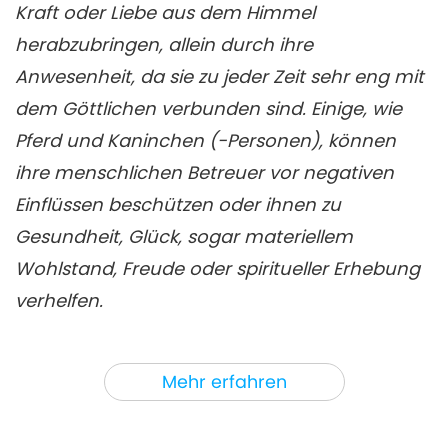
Kraft oder Liebe aus dem Himmel
herabzubringen, allein durch ihre
Anwesenheit, da sie zu jeder Zeit sehr eng mit
dem Göttlichen verbunden sind. Einige, wie
Pferd und Kaninchen (-Personen), können
ihre menschlichen Betreuer vor negativen
Einflüssen beschützen oder ihnen zu
Gesundheit, Glück, sogar materiellem
Wohlstand, Freude oder spiritueller Erhebung
verhelfen.
In der heutigen Sendung „Erforschung der
Mehr erfahren
liebevollen und intelligenten Natur von Tier-
Personen anhand der Begegnungen der